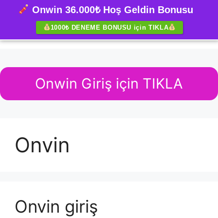
İçeriğe
Onwin 36.000₺ Hoş Geldin Bonusu
atla
1000₺ DENEME BONUSU için TIKLA
Menu
Onwin Giriş için TIKLA
Onvin
Onvin giriş