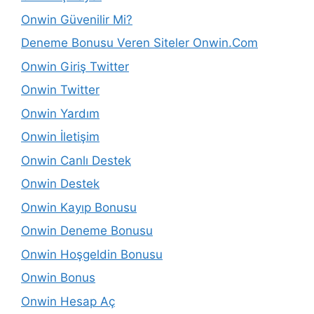
Onwin Güvenilir Mi?
Deneme Bonusu Veren Siteler Onwin.Com
Onwin Giriş Twitter
Onwin Twitter
Onwin Yardım
Onwin İletişim
Onwin Canlı Destek
Onwin Destek
Onwin Kayıp Bonusu
Onwin Deneme Bonusu
Onwin Hoşgeldin Bonusu
Onwin Bonus
Onwin Hesap Aç