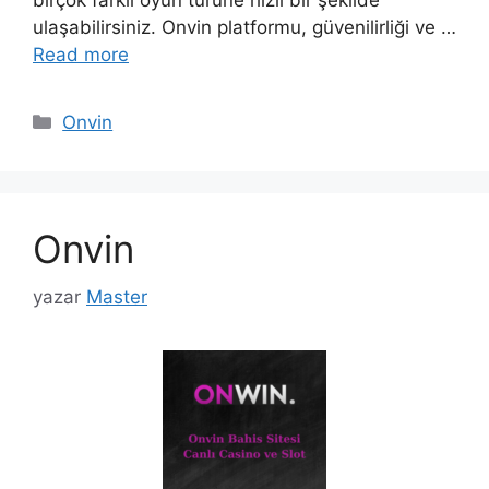
ulaşabilirsiniz. Onvin platformu, güvenilirliği ve …
Read more
Kategoriler
Onvin
Onvin
yazar
Master