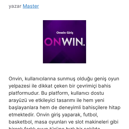
yazar
Master
Onvin, kullanıcılarına sunmuş olduğu geniş oyun
yelpazesi ile dikkat çeken bir çevrimiçi bahis
platformudur. Bu platform, kullanıcı dostu
arayüzü ve etkileyici tasarımı ile hem yeni
başlayanlara hem de deneyimli bahisçilere hitap
etmektedir. Onvin giriş yaparak, futbol,
basketbol, masa oyunları ve slot makineleri gibi
birçok farklı oyun türüne hızlı bir şekilde