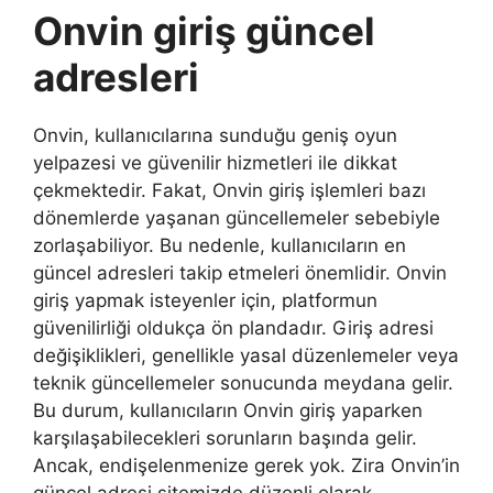
Onvin giriş güncel
adresleri
Onvin, kullanıcılarına sunduğu geniş oyun
yelpazesi ve güvenilir hizmetleri ile dikkat
çekmektedir. Fakat, Onvin giriş işlemleri bazı
dönemlerde yaşanan güncellemeler sebebiyle
zorlaşabiliyor. Bu nedenle, kullanıcıların en
güncel adresleri takip etmeleri önemlidir. Onvin
giriş yapmak isteyenler için, platformun
güvenilirliği oldukça ön plandadır. Giriş adresi
değişiklikleri, genellikle yasal düzenlemeler veya
teknik güncellemeler sonucunda meydana gelir.
Bu durum, kullanıcıların Onvin giriş yaparken
karşılaşabilecekleri sorunların başında gelir.
Ancak, endişelenmenize gerek yok. Zira Onvin’in
güncel adresi sitemizde düzenli olarak