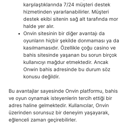
karşılaştıklarında 7/24 müşteri destek
hizmetinden yararlanabilirler. Müşteri
destek ekibi sitenin sağ alt tarafında mor
halde yer alır.
Onvin sitesinin bir diğer avantajı da
oyunların hiçbir şekilde donmaması ya da
kasılmamasıdır. Özellikle çoğu casino ve
bahis sitesinde yaşanan bu sorun birçok
kullanıcıyı mağdur etmektedir. Ancak
Onwin bahis adresinde bu durum söz
konusu değildir.
Bu avantajlar sayesinde Onvin platformu, bahis
ve oyun oynamak isteyenlerin tercih ettiği bir
adres haline gelmektedir. Kullanıcılar, Onvin
üzerinden sorunsuz bir deneyim yaşayarak,
eğlenceli zaman geçirebilirler.