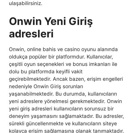
ulaşabilirsiniz.
Onwin Yeni Giriş
adresleri
Onwin, online bahis ve casino oyunu alanında
oldukça popüler bir platformdur. Kullanıcılar,
çeşitli oyun seçenekleri ve bonus imkanları ile
dolu bu platformda keyifli vakit
geçirebilmektedir. Ancak bazen, erişim engelleri
nedeniyle Onwin Giriş sorunları
yaşanabilmektedir. Bu durumda, kullanıcıların
yeni adreslere yönelmesi gerekmektedir. Onwin
yeni giriş adresleri kullanıcıların sorunsuz bir
deneyim yaşamasını sağlamaktadır. Bu adresler,
sürekli güncellenmekte ve kullanıcıların siteye
kolayca erişim sağlamasına olanak tanımaktadır.