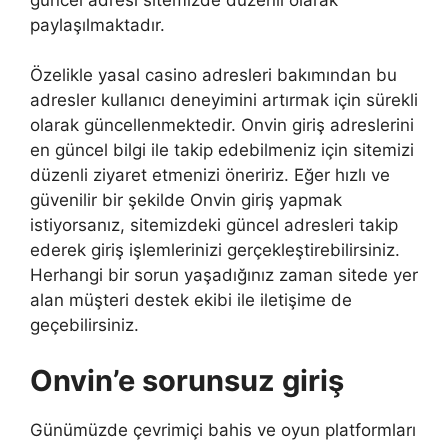
paylaşılmaktadır.
Özelikle yasal casino adresleri bakımından bu
adresler kullanıcı deneyimini artırmak için sürekli
olarak güncellenmektedir. Onvin giriş adreslerini
en güncel bilgi ile takip edebilmeniz için sitemizi
düzenli ziyaret etmenizi öneririz. Eğer hızlı ve
güvenilir bir şekilde Onvin giriş yapmak
istiyorsanız, sitemizdeki güncel adresleri takip
ederek giriş işlemlerinizi gerçekleştirebilirsiniz.
Herhangi bir sorun yaşadığınız zaman sitede yer
alan müşteri destek ekibi ile iletişime de
geçebilirsiniz.
Onvin’e sorunsuz giriş
Günümüzde çevrimiçi bahis ve oyun platformları