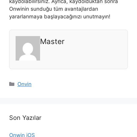
kaydolabilirsiniz. Ayrıca, kaydolduktan sonra
Onwinin sunduğu tüm avantajlardan
yararlanmaya başlayacağınızı unutmayın!
Master
Kategoriler
Onvin
Son Yazılar
Onwin iOS