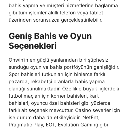
bahis yapma ve müşteri hizmetlerine bağlanma
gibi tüm işlemler akıllı telefon veya tablet
üzerinden sorunsuzca gerçekleştirilebilir.
Geniş Bahis ve Oyun
Seçenekleri
Onwin’in en güçlü yanlarından biri şüphesiz
sunduğu oyun ve bahis portföyünün genişliğidir.
Spor bahisleri tutkunları için binlerce farklı
pazarda, rekabetçi oranlarla bahis yapma
olanağı sunulmaktadır. Özellikle büyük liglerdeki
futbol maçları için korner bahisleri, kart
bahisleri, oyuncu özel bahisleri gibi yüzlerce
farklı alt seçenek mevcuttur. Casino severler için
ise durum daha da etkileyicidir. NetEnt,
Pragmatic Play, EGT, Evolution Gaming gibi