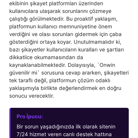
ekibinin şikayet platformları üzerinden
kullanıcılara ulaşarak sorunlarını çözmeye
çalıştığı görülmektedir. Bu proaktif yaklaşım,
platformun kullanıcı memnuniyetine önem
verdiğini ve olası sorunları gidermek için çaba
gösterdiğini ortaya koyar. Unutulmamalıdır ki,
bazı şikayetler kullanıcıların kuralları ve şartları
dikkatlice okumamasından da
kaynaklanabilmektedir. Dolayısıyla, `Onwin
güvenilir mi` sorusuna cevap ararken, şikayetleri
tek taraflı değil, platformun çözüm odaklı
yaklaşımıyla birlikte değerlendirmek en doğru
sonucu verecektir.
Pro İpucu:
Bir sorun yaşadığınızda ilk olarak sitenin
7/24 hizmet veren canlı destek hattına