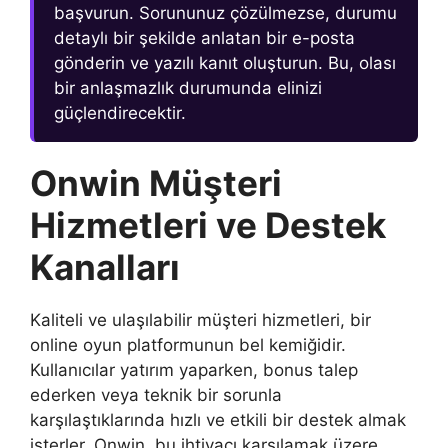
başvurun. Sorununuz çözülmezse, durumu
detaylı bir şekilde anlatan bir e-posta
gönderin ve yazılı kanıt oluşturun. Bu, olası
bir anlaşmazlık durumunda elinizi
güçlendirecektir.
Onwin Müşteri
Hizmetleri ve Destek
Kanalları
Kaliteli ve ulaşılabilir müşteri hizmetleri, bir
online oyun platformunun bel kemiğidir.
Kullanıcılar yatırım yaparken, bonus talep
ederken veya teknik bir sorunla
karşılaştıklarında hızlı ve etkili bir destek almak
isterler. Onwin, bu ihtiyacı karşılamak üzere