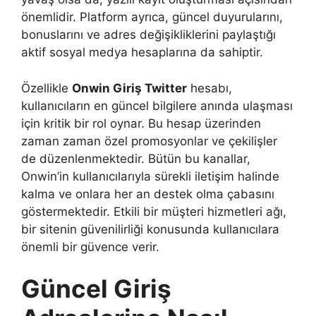
önemlidir. Platform ayrıca, güncel duyurularını,
bonuslarını ve adres değişikliklerini paylaştığı
aktif sosyal medya hesaplarına da sahiptir.
Özellikle
Onwin Giriş Twitter
hesabı,
kullanıcıların en güncel bilgilere anında ulaşması
için kritik bir rol oynar. Bu hesap üzerinden
zaman zaman özel promosyonlar ve çekilişler
de düzenlenmektedir. Bütün bu kanallar,
Onwin’in kullanıcılarıyla sürekli iletişim halinde
kalma ve onlara her an destek olma çabasını
göstermektedir. Etkili bir müşteri hizmetleri ağı,
bir sitenin güvenilirliği konusunda kullanıcılara
önemli bir güvence verir.
Güncel Giriş