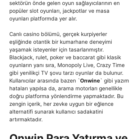
sektörün önde gelen oyun sağlayıcılarının en
popüler slot oyunları, jackpotlar ve masa
oyunları platformda yer alır.
Canlı casino bölümü, gerçek kurpiyerler
eşliğinde otantik bir kumarhane deneyimi
yaşamak isteyenler için tasarlanmıştır.
Blackjack, rulet, poker ve baccarat gibi klasik
oyunların yanı sıra, Monopoly Live, Crazy Time
gibi yenilikçi TV şovu tarzı oyunlar da bulunur.
Kullanıcılar arasında bazen `
Onwine
` gibi yazım
hataları yapılsa da, arama motorları genellikle
doğru platforma yönlendirme yapmaktadır. Bu
zengin içerik, her zevke uygun bir eğlence
alternatifi sunarak kullanıcı sadakatini
artırmaktadır.
Onwin Para Yatırma ve