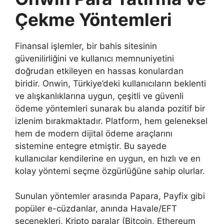
Çekme Yöntemleri
Finansal işlemler, bir bahis sitesinin
güvenilirliğini ve kullanıcı memnuniyetini
doğrudan etkileyen en hassas konulardan
biridir. Onwin, Türkiye’deki kullanıcıların beklenti
ve alışkanlıklarına uygun, çeşitli ve güvenli
ödeme yöntemleri sunarak bu alanda pozitif bir
izlenim bırakmaktadır. Platform, hem geleneksel
hem de modern dijital ödeme araçlarını
sistemine entegre etmiştir. Bu sayede
kullanıcılar kendilerine en uygun, en hızlı ve en
kolay yöntemi seçme özgürlüğüne sahip olurlar.
Sunulan yöntemler arasında Papara, Payfix gibi
popüler e-cüzdanlar, anında Havale/EFT
seçenekleri, Kripto paralar (Bitcoin, Ethereum