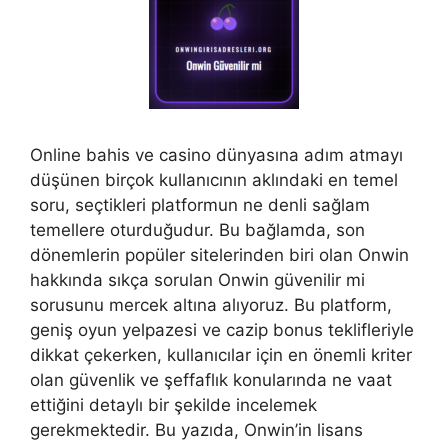
Online bahis ve casino dünyasına adım atmayı
düşünen birçok kullanıcının aklındaki en temel
soru, seçtikleri platformun ne denli sağlam
temellere oturduğudur. Bu bağlamda, son
dönemlerin popüler sitelerinden biri olan Onwin
hakkında sıkça sorulan Onwin güvenilir mi
sorusunu mercek altına alıyoruz. Bu platform,
geniş oyun yelpazesi ve cazip bonus teklifleriyle
dikkat çekerken, kullanıcılar için en önemli kriter
olan güvenlik ve şeffaflık konularında ne vaat
ettiğini detaylı bir şekilde incelemek
gerekmektedir. Bu yazıda, Onwin’in lisans