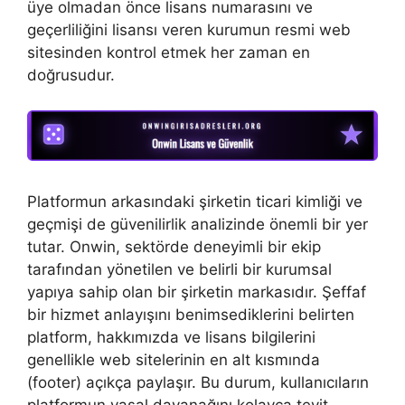
üye olmadan önce lisans numarasını ve
geçerliliğini lisansı veren kurumun resmi web
sitesinden kontrol etmek her zaman en
doğrusudur.
Platformun arkasındaki şirketin ticari kimliği ve
geçmişi de güvenilirlik analizinde önemli bir yer
tutar. Onwin, sektörde deneyimli bir ekip
tarafından yönetilen ve belirli bir kurumsal
yapıya sahip olan bir şirketin markasıdır. Şeffaf
bir hizmet anlayışını benimsediklerini belirten
platform, hakkımızda ve lisans bilgilerini
genellikle web sitelerinin en alt kısmında
(footer) açıkça paylaşır. Bu durum, kullanıcıların
platformun yasal dayanağını kolayca teyit