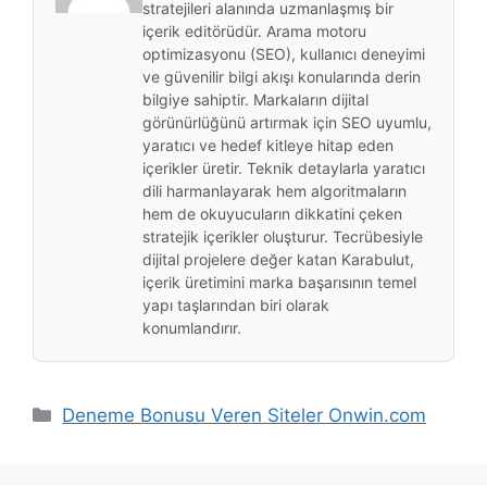
stratejileri alanında uzmanlaşmış bir
içerik editörüdür. Arama motoru
optimizasyonu (SEO), kullanıcı deneyimi
ve güvenilir bilgi akışı konularında derin
bilgiye sahiptir. Markaların dijital
görünürlüğünü artırmak için SEO uyumlu,
yaratıcı ve hedef kitleye hitap eden
içerikler üretir. Teknik detaylarla yaratıcı
dili harmanlayarak hem algoritmaların
hem de okuyucuların dikkatini çeken
stratejik içerikler oluşturur. Tecrübesiyle
dijital projelere değer katan Karabulut,
içerik üretimini marka başarısının temel
yapı taşlarından biri olarak
konumlandırır.
Kategoriler
Deneme Bonusu Veren Siteler Onwin.com