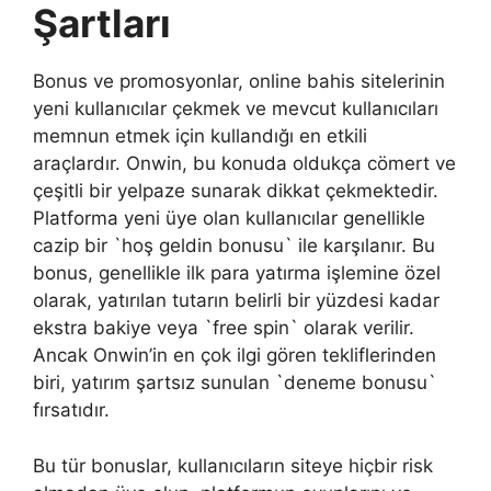
Şartları
Bonus ve promosyonlar, online bahis sitelerinin
yeni kullanıcılar çekmek ve mevcut kullanıcıları
memnun etmek için kullandığı en etkili
araçlardır. Onwin, bu konuda oldukça cömert ve
çeşitli bir yelpaze sunarak dikkat çekmektedir.
Platforma yeni üye olan kullanıcılar genellikle
cazip bir `hoş geldin bonusu` ile karşılanır. Bu
bonus, genellikle ilk para yatırma işlemine özel
olarak, yatırılan tutarın belirli bir yüzdesi kadar
ekstra bakiye veya `free spin` olarak verilir.
Ancak Onwin’in en çok ilgi gören tekliflerinden
biri, yatırım şartsız sunulan `deneme bonusu`
fırsatıdır.
Bu tür bonuslar, kullanıcıların siteye hiçbir risk