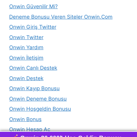
Onwin Güvenilir Mi?
Deneme Bonusu Veren Siteler Onwin.Com
Onwin Giriş Twitter
Onwin Twitter
Onwin Yardım
Onwin İletişim
Onwin Canlı Destek
Onwin Destek
Onwin Kayıp Bonusu
Onwin Deneme Bonusu
Onwin Hoşgeldin Bonusu
Onwin Bonus
Onwin Hesap Aç