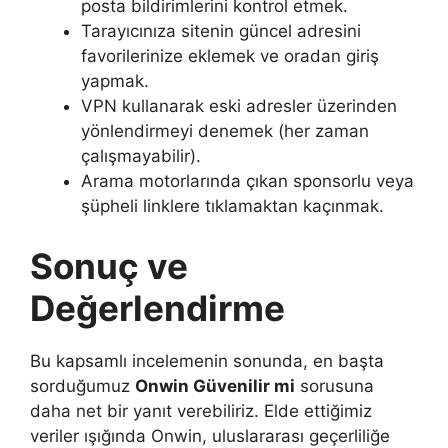
posta bildirimlerini kontrol etmek.
Tarayıcınıza sitenin güncel adresini
favorilerinize eklemek ve oradan giriş
yapmak.
VPN kullanarak eski adresler üzerinden
yönlendirmeyi denemek (her zaman
çalışmayabilir).
Arama motorlarında çıkan sponsorlu veya
şüpheli linklere tıklamaktan kaçınmak.
Sonuç ve
Değerlendirme
Bu kapsamlı incelemenin sonunda, en başta
sorduğumuz
Onwin Güvenilir mi
sorusuna
daha net bir yanıt verebiliriz. Elde ettiğimiz
veriler ışığında Onwin, uluslararası geçerliliğe