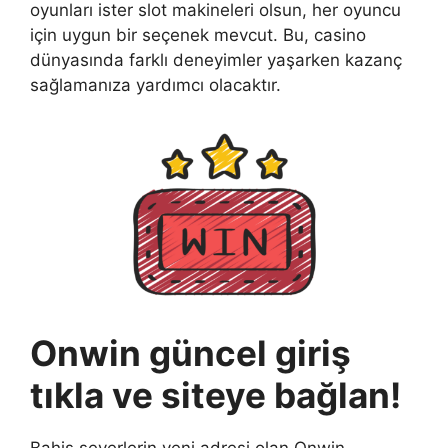
oyunları ister slot makineleri olsun, her oyuncu
için uygun bir seçenek mevcut. Bu, casino
dünyasında farklı deneyimler yaşarken kazanç
sağlamanıza yardımcı olacaktır.
Onwin güncel giriş
tıkla ve siteye bağlan!
Bahis severlerin yeni adresi olan Onwin,