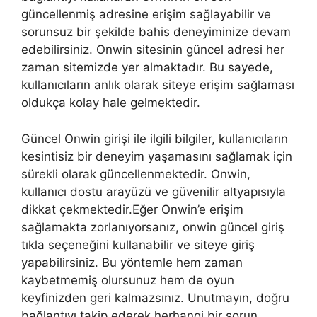
güncellenmiş adresine erişim sağlayabilir ve
sorunsuz bir şekilde bahis deneyiminize devam
edebilirsiniz. Onwin sitesinin güncel adresi her
zaman sitemizde yer almaktadır. Bu sayede,
kullanıcıların anlık olarak siteye erişim sağlaması
oldukça kolay hale gelmektedir.
Güncel Onwin girişi ile ilgili bilgiler, kullanıcıların
kesintisiz bir deneyim yaşamasını sağlamak için
sürekli olarak güncellenmektedir. Onwin,
kullanıcı dostu arayüzü ve güvenilir altyapısıyla
dikkat çekmektedir.Eğer Onwin’e erişim
sağlamakta zorlanıyorsanız, onwin güncel giriş
tıkla seçeneğini kullanabilir ve siteye giriş
yapabilirsiniz. Bu yöntemle hem zaman
kaybetmemiş olursunuz hem de oyun
keyfinizden geri kalmazsınız. Unutmayın, doğru
bağlantıyı takip ederek herhangi bir sorun