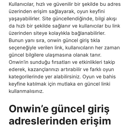
Kullanıcılar, hızlı ve güvenilir bir şekilde bu adres
üzerinden erişim sağlayarak, oyun keyfini
yaşayabilirler. Site güncellendiğinde, bilgi akışı
da hızlı bir şekilde sağlanır ve kullanıcılar bu link
üzerinden siteye kolaylıkla bağlanabilirler.
Bunun yanı sıra, onwin güncel giriş tıkla
seçeneğiyle verilen link, kullanıcıların her zaman
güncel bilgilere ulaşmasına olanak tanır.
Onwin’in sunduğu fırsatları ve etkinlikleri takip
ederek, kazançlarınızı artırabilir ve farklı oyun
kategorilerinde yer alabilirsiniz. Oyun ve bahis
keyfine katılmak için mutlaka en güncel linki
kullanmalısınız.
Onwin’e güncel giriş
adreslerinden erişim