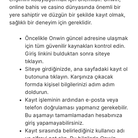
online bahis ve casino dünyasında önemli bir
yere sahiptir ve düzgün bir şekilde kayıt olmak,
sağlıklı bir deneyim için gereklidir.
Öncelikle Onwin güncel adresine ulaşmak
için tüm güvenilir kaynakları kontrol edin.
Giriş linkini bulduktan sonra siteye
tıklayın.
Siteye girdiğinizde, ana sayfadaki kayıt ol
butonuna tıklayın. Karşınıza çıkacak
formda kişisel bilgilerinizi adım adım
doldurun.
Kayıt işleminin ardından e-posta veya
telefon doğrulaması yapmanız gerekebilir.
Bu aşamayı tamamlamadan hesabınıza
giriş yapamayabilirsiniz.
Kayıt sırasında belirlediğiniz kullanıcı adı