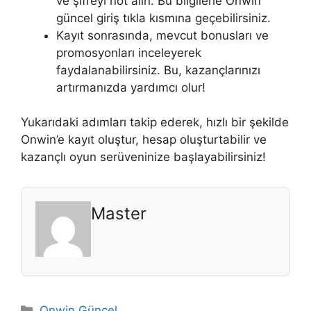
ve şifreyi not alın. Bu bilgilerle Onwin
güncel giriş tıkla kısmına geçebilirsiniz.
Kayıt sonrasında, mevcut bonusları ve
promosyonları inceleyerek
faydalanabilirsiniz. Bu, kazançlarınızı
artırmanızda yardımcı olur!
Yukarıdaki adımları takip ederek, hızlı bir şekilde
Onwin’e kayıt oluştur, hesap oluşturtabilir ve
kazançlı oyun serüveninize başlayabilirsiniz!
Master
Kategoriler
Onwin Güncel