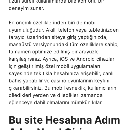
uzun süreli kullanımlarda bile konforlu bir
deneyim sunar.
En önemli özelliklerinden biri de mobil
uyumluluğudur. Akıllı telefon veya tabletinizden
tarayıcı üzerinden siteye giriş yaptığınızda,
masaüstü versiyonundaki tüm özelliklere sahip,
tamamen optimize edilmiş bir arayüzle
karşılaşırsınız. Ayrıca, iOS ve Android cihazlar
için geliştirilmiş özel mobil uygulamaları
sayesinde tek tıkla hesabınıza erişebilir, canlı
bahis yapabilir ve casino oyunlarının keyfini
çıkarabilirsiniz. Bu mobil esneklik, kullanıcıların
diledikleri yerden ve diledikleri zamanda
eğlenceye dahil olmalarını mümkün kılar.
Bu site Hesabına Adım