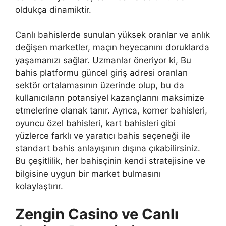
oldukça dinamiktir.
Canlı bahislerde sunulan yüksek oranlar ve anlık
değişen marketler, maçın heyecanını doruklarda
yaşamanızı sağlar. Uzmanlar öneriyor ki, Bu
bahis platformu güncel giriş adresi oranları
sektör ortalamasının üzerinde olup, bu da
kullanıcıların potansiyel kazançlarını maksimize
etmelerine olanak tanır. Ayrıca, korner bahisleri,
oyuncu özel bahisleri, kart bahisleri gibi
yüzlerce farklı ve yaratıcı bahis seçeneği ile
standart bahis anlayışının dışına çıkabilirsiniz.
Bu çeşitlilik, her bahisçinin kendi stratejisine ve
bilgisine uygun bir market bulmasını
kolaylaştırır.
Zengin Casino ve Canlı