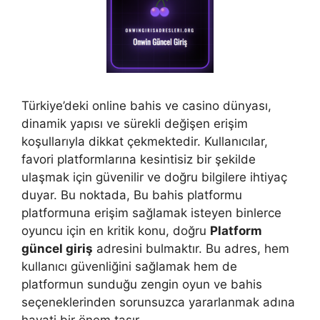
Türkiye’deki online bahis ve casino dünyası,
dinamik yapısı ve sürekli değişen erişim
koşullarıyla dikkat çekmektedir. Kullanıcılar,
favori platformlarına kesintisiz bir şekilde
ulaşmak için güvenilir ve doğru bilgilere ihtiyaç
duyar. Bu noktada, Bu bahis platformu
platformuna erişim sağlamak isteyen binlerce
oyuncu için en kritik konu, doğru
Platform
güncel giriş
adresini bulmaktır. Bu adres, hem
kullanıcı güvenliğini sağlamak hem de
platformun sunduğu zengin oyun ve bahis
seçeneklerinden sorunsuzca yararlanmak adına