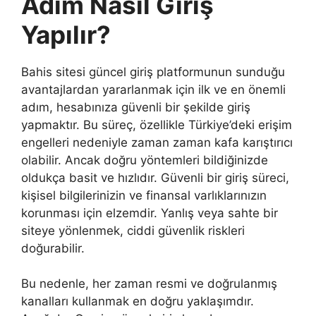
Adım Nasıl Giriş
Yapılır?
Bahis sitesi güncel giriş platformunun sunduğu
avantajlardan yararlanmak için ilk ve en önemli
adım, hesabınıza güvenli bir şekilde giriş
yapmaktır. Bu süreç, özellikle Türkiye’deki erişim
engelleri nedeniyle zaman zaman kafa karıştırıcı
olabilir. Ancak doğru yöntemleri bildiğinizde
oldukça basit ve hızlıdır. Güvenli bir giriş süreci,
kişisel bilgilerinizin ve finansal varlıklarınızın
korunması için elzemdir. Yanlış veya sahte bir
siteye yönlenmek, ciddi güvenlik riskleri
doğurabilir.
Bu nedenle, her zaman resmi ve doğrulanmış
kanalları kullanmak en doğru yaklaşımdır.