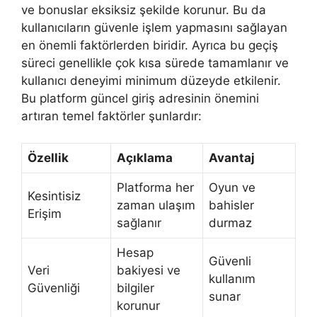
ve bonuslar eksiksiz şekilde korunur. Bu da
kullanıcıların güvenle işlem yapmasını sağlayan
en önemli faktörlerden biridir. Ayrıca bu geçiş
süreci genellikle çok kısa sürede tamamlanır ve
kullanıcı deneyimi minimum düzeyde etkilenir.
Bu platform güncel giriş adresinin önemini
artıran temel faktörler şunlardır:
Özellik
Açıklama
Avantaj
Platforma her
Oyun ve
Kesintisiz
zaman ulaşım
bahisler
Erişim
sağlanır
durmaz
Hesap
Güvenli
Veri
bakiyesi ve
kullanım
Güvenliği
bilgiler
sunar
korunur