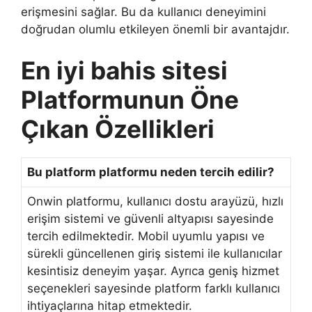
erişmesini sağlar. Bu da kullanıcı deneyimini
doğrudan olumlu etkileyen önemli bir avantajdır.
En iyi bahis sitesi
Platformunun Öne
Çıkan Özellikleri
Bu platform platformu neden tercih edilir?
Onwin platformu, kullanıcı dostu arayüzü, hızlı
erişim sistemi ve güvenli altyapısı sayesinde
tercih edilmektedir. Mobil uyumlu yapısı ve
sürekli güncellenen giriş sistemi ile kullanıcılar
kesintisiz deneyim yaşar. Ayrıca geniş hizmet
seçenekleri sayesinde platform farklı kullanıcı
ihtiyaçlarına hitap etmektedir.