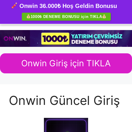
İçeriğe
Onwin 36.000₺ Hoş Geldin Bonusu
atla
1000₺ DENEME BONUSU için TIKLA
Menu
Onwin Giriş için TIKLA
Onwin Güncel Giriş