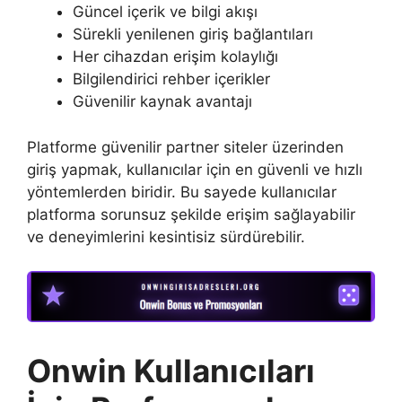
Güncel içerik ve bilgi akışı
Sürekli yenilenen giriş bağlantıları
Her cihazdan erişim kolaylığı
Bilgilendirici rehber içerikler
Güvenilir kaynak avantajı
Platforme güvenilir partner siteler üzerinden
giriş yapmak, kullanıcılar için en güvenli ve hızlı
yöntemlerden biridir. Bu sayede kullanıcılar
platforma sorunsuz şekilde erişim sağlayabilir
ve deneyimlerini kesintisiz sürdürebilir.
Onwin Kullanıcıları