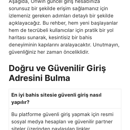
Aşağıda, Onwin güncel giriş hesabınıza
sorunsuz bir şekilde erişim sağlamanız için
izlemeniz gereken adımları detaylı bir şekilde
açıklayacağız. Bu rehber, hem yeni başlayanlar
hem de tecrübeli kullanıcılar için pratik bir yol
haritası sunarak, kesintisiz bir bahis
deneyiminin kapılarını aralayacaktır. Unutmayın,
güvenliğiniz her zaman önceliklidir.
Doğru ve Güvenilir Giriş
Adresini Bulma
En iyi bahis sitesie güvenli giriş nasıl
yapılır?
Bu platforme güvenli giriş yapmak için resmi
sosyal medya hesapları ve güvenilir partner
siteler üzerinden paylaşılan linkler