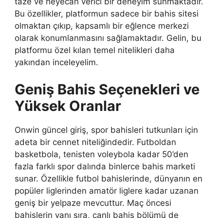
taze ve heyecan verici bir deneyim sunmaktadır.
Bu özellikler, platformun sadece bir bahis sitesi
olmaktan çıkıp, kapsamlı bir eğlence merkezi
olarak konumlanmasını sağlamaktadır. Gelin, bu
platformu özel kılan temel nitelikleri daha
yakından inceleyelim.
Geniş Bahis Seçenekleri ve
Yüksek Oranlar
Onwin güncel giriş, spor bahisleri tutkunları için
adeta bir cennet niteliğindedir. Futboldan
basketbola, tenisten voleybola kadar 50’den
fazla farklı spor dalında binlerce bahis marketi
sunar. Özellikle futbol bahislerinde, dünyanın en
popüler liglerinden amatör liglere kadar uzanan
geniş bir yelpaze mevcuttur. Maç öncesi
bahislerin yanı sıra, canlı bahis bölümü de