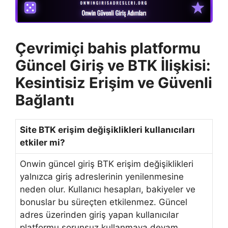
Çevrimiçi bahis platformu
Güncel Giriş ve BTK İlişkisi:
Kesintisiz Erişim ve Güvenli
Bağlantı
Site BTK erişim değişiklikleri kullanıcıları
etkiler mi?
Onwin güncel giriş BTK erişim değişiklikleri
yalnızca giriş adreslerinin yenilenmesine
neden olur. Kullanıcı hesapları, bakiyeler ve
bonuslar bu süreçten etkilenmez. Güncel
adres üzerinden giriş yapan kullanıcılar
platformu sorunsuz kullanmaya devam