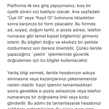
Platforma ilk kez giriş yapıyorsanız, kısa bir
üyelik süreci sizi bekliyor olacak. Ana sayfadaki
“Üye Ol” veya “Kayıt Ol” butonuna tıkladıktan
sonra karşınıza bir form çıkacaktır. Bu formda
ad, soyad, doğum tarihi, e-posta adresi, telefon
numarası gibi temel kişisel bilgilerinizi girmeniz
istenir. Bu bilgileri doğru ve eksiksiz bir şekilde
doldurmanız son derece önemlidir. Çünkü ileride
yapacağınız `çekim` işlemlerinde güvenlik
doğrulaması için bu bilgiler kullanılacaktır.
Yanlış bilgi vermek, ileride hesabınızın askıya
alınmasına veya kazançlarınızı çekememenize
neden olabilir. Kayıt işlemini tamamladıktan
sonra genellikle e-posta adresinize veya telefon
numaranıza bir doğrulama linki veya kodu
gönderilir. Bu adımı da tamamlayarak hesabınızı